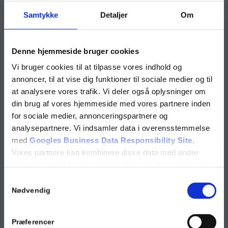
Samtykke
Detaljer
Om
Denne hjemmeside bruger cookies
Vi bruger cookies til at tilpasse vores indhold og
annoncer, til at vise dig funktioner til sociale medier og til
at analysere vores trafik. Vi deler også oplysninger om
din brug af vores hjemmeside med vores partnere inden
for sociale medier, annonceringspartnere og
analysepartnere. Vi indsamler data i overensstemmelse
med
Googles Business Data Responsibility Site
.
Vores partnere kan kombinere disse data med andre
oplysninger, du har givet dem, eller som de har indsamlet
fra din brug af deres tjenester.
Samtykkevalg
Nødvendig
Se Cookie & Privatlivspolitik
her
Præferencer