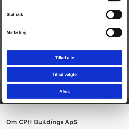
Statistik
Marketing
Tillad alle
Tillad valgte
Afvis
Om CPH Buildings ApS