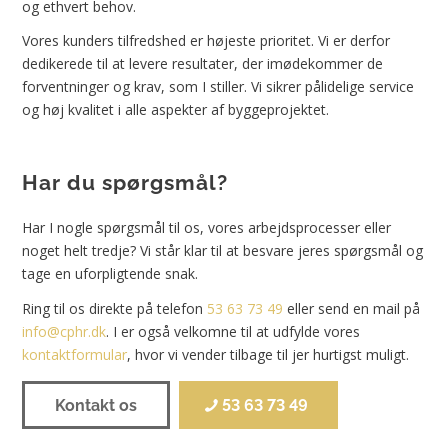
og ethvert behov.
Vores kunders tilfredshed er højeste prioritet. Vi er derfor
dedikerede til at levere resultater, der imødekommer de
forventninger og krav, som I stiller. Vi sikrer pålidelige service
og høj kvalitet i alle aspekter af byggeprojektet.
Har du spørgsmål?
Har I nogle spørgsmål til os, vores arbejdsprocesser eller
noget helt tredje? Vi står klar til at besvare jeres spørgsmål og
tage en uforpligtende snak.
Ring til os direkte på telefon
53 63 73 49
eller send en mail på
info@cphr.dk
. I er også velkomne til at udfylde vores
kontaktformular
, hvor vi vender tilbage til jer hurtigst muligt.
Kontakt os
53 63 73 49